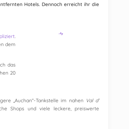
tfernten Hotels. Dennoch erreicht ihr die
liziert
.
hen dem
ch das
chen 20
tigere „Auchan“-Tankstelle im nahen
Val d’
he Shops und viele leckere, preiswerte