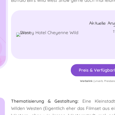
Buffalo Bill's Wild West Show gerne auch mal leibh
Aktuelle An
1
Preis & Verfügbar
Werbelink
(unverb. Preisbeis
Thematisierung & Gestaltung:
Eine Kleinstad
Wilden Westen (Eigentlich eher das Filmset aus 