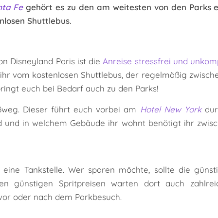
nta Fe
gehört es zu den am weitesten von den Parks en
losen Shuttlebus.
n Disneyland Paris ist die
Anreise stressfrei und unkomp
rt ihr vom kostenlosen Shuttlebus, der regelmäßig zwisc
ringt euch bei Bedarf auch zu den Parks!
ßweg. Dieser führt euch vorbei am
Hotel New York
dur
eid und in welchem Gebäude ihr wohnt benötigt ihr zwis
h eine Tankstelle. Wer sparen möchte, sollte die güns
n günstigen Spritpreisen warten dort auch zahlreic
 vor oder nach dem Parkbesuch.