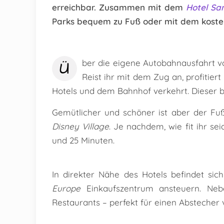
erreichbar. Zusammen mit dem
Hotel Sa
Parks bequem zu Fuß oder mit dem kosten
Ü
ber die eigene Autobahnausfahrt vo
Reist ihr mit dem Zug an, profitie
Hotels und dem Bahnhof verkehrt. Dieser b
Gemütlicher und schöner ist aber der Fu
Disney Village
. Je nachdem, wie fit ihr s
und 25 Minuten.
In direkter Nähe des Hotels befindet sic
Europe
Einkaufszentrum ansteuern. Nebe
Restaurants – perfekt für einen Abstecher