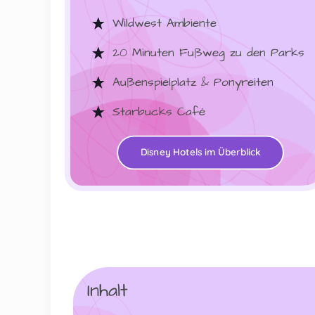
Wildwest Ambiente
20 Minuten Fußweg zu den Parks
Außenspielplatz & Ponyreiten
Starbucks Café
Disney Hotels im Überblick
Inhalt