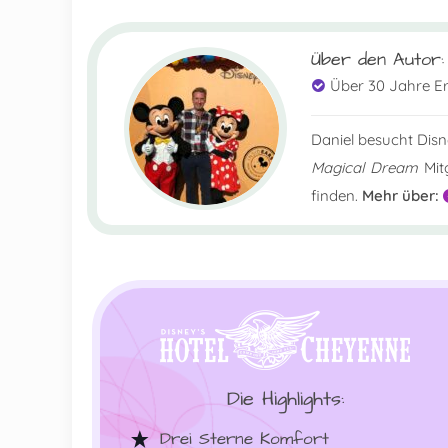
Über den Autor:
Über 30 Jahre E
Daniel besucht Dis
Magical Dream
Mitg
finden.
Mehr über:
Die Highlights:
Drei Sterne Komfort