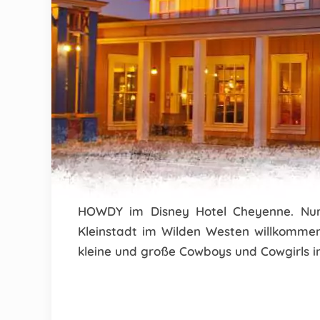
HOWDY im
Disney Hotel Cheyenne
. Nu
Kleinstadt im Wilden Westen willkommen
kleine und große Cowboys und Cowgirls in