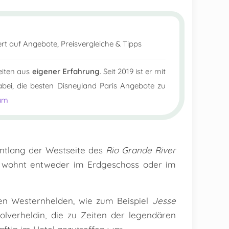
ert auf Angebote, Preisvergleiche & Tipps
eiten aus
eigener Erfahrung
. Seit 2019 ist er mit
ei, die besten Disneyland Paris Angebote zu
am
entlang der Westseite des
Rio Grande River
 wohnt entweder im Erdgeschoss oder im
n Westernhelden, wie zum Beispiel
Jesse
volverheldin, die zu Zeiten der legendären