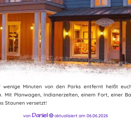
r wenige Minuten von den Parks entfernt heißt euc
. Mit Planwagen, Indianerzelten, einem Fort, einer B
s Staunen versetzt!
Daniel
von
🤠 aktualisiert am 06.06.2026