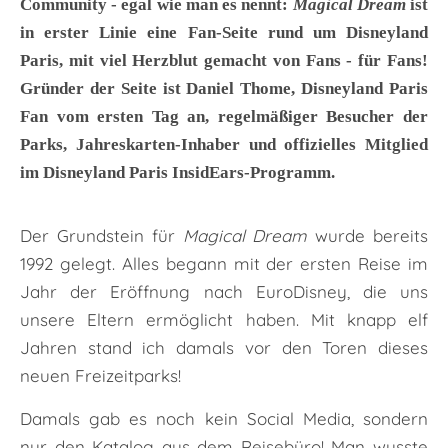
Community - egal wie man es nennt:
Magical Dream
ist
in erster Linie eine Fan-Seite rund um Disneyland
Paris, mit viel Herzblut gemacht von Fans - für Fans!
Gründer der Seite ist
Daniel Thome
, Disneyland Paris
Fan vom ersten Tag an, regelmäßiger Besucher der
Parks, Jahreskarten-Inhaber und offizielles Mitglied
im Disneyland Paris InsidEars‑Programm.
Der Grundstein für
Magical Dream
wurde bereits
1992 gelegt. Alles begann mit der ersten Reise im
Jahr der Eröffnung nach EuroDisney, die uns
unsere Eltern ermöglicht haben. Mit knapp elf
Jahren stand ich damals vor den Toren dieses
neuen Freizeitparks!
Damals gab es noch kein Social Media, sondern
nur den Katalog aus dem Reisebüro! Man wusste