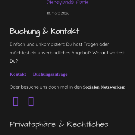
Disneyland® Paris
10. März 2026
Buchung & Kontakt
Einfach und unkompliziert: Du hast Fragen oder
möchtest ein unverbindliches Angebot? Worauf wartest
Du?
Kontakt
Buchungsanfrage
Oder besuche uns doch mal in den
:
Sozialen Netzwerken
Privatsphäre & Rechtliches