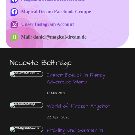
Magical Dream Facebook Gruppe
Unser Instagram Account
Mail: daniel@magical-dream.de
Neueste Beiträge
Erster Besuch in Disney
Adventure World
17. Mai 2026
World of Frozen Angebot
22. April 2026
Frühling und Sommer in